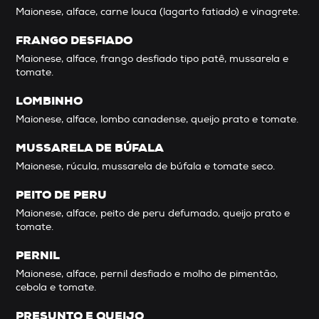
Maionese, alface, carne louca (lagarto fatiado) e vinagrete.
FRANGO DESFIADO
Maionese, alface, frango desfiado tipo patê, mussarela e
tomate.
LOMBINHO
Maionese, alface, lombo canadense, queijo prato e tomate.
MUSSARELA DE BÚFALA
Maionese, rúcula, mussarela de búfala e tomate seco.
PEITO DE PERU
Maionese, alface, peito de peru defumado, queijo prato e
tomate.
PERNIL
Maionese, alface, pernil desfiado e molho de pimentão,
cebola e tomate.
PRESUNTO E QUEIJO