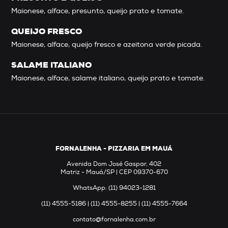
Maionese, alface, presunto, queijo prato e tomate.
QUEIJO FRESCO
Maionese, alface, queijo fresco e azeitona verde picada.
SALAME ITALIANO
Maionese, alface, salame italiano, queijo prato e tomate.
FORNALENHA - PIZZARIA EM MAUÁ
Avenida Dom José Gaspar, 402
Matriz - Mauá/SP | CEP 09370-670
WhatsApp: (11) 94023-1281
(11) 4555-5186 | (11) 4555-8255 | (11) 4555-7664
contato@fornalenha.com.br