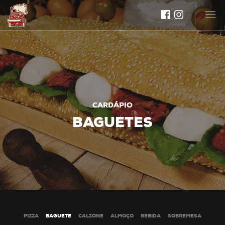
CARDÁPIO
BAGUETES
PIZZA
BAGUETE
CALZONE
ALMOÇO
BEBIDA
SOBREMESA